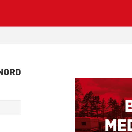
ENORD