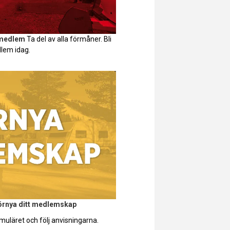
 medlem
Ta del av alla förmåner. Bli
lem idag.
förnya ditt medlemskap
muläret och följ anvisningarna.