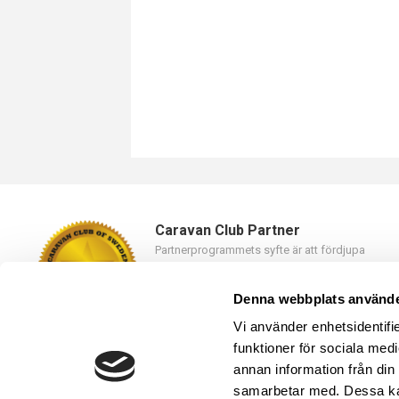
Caravan Club Partner
Partnerprogrammets syfte är att fördjupa
samarbetet mellan Caravan Club of Sweden oc
våra partners.
Denna webbplats använde
Läs mer
Vi använder enhetsidentifie
funktioner för sociala medi
annan information från din
samarbetar med. Dessa kan