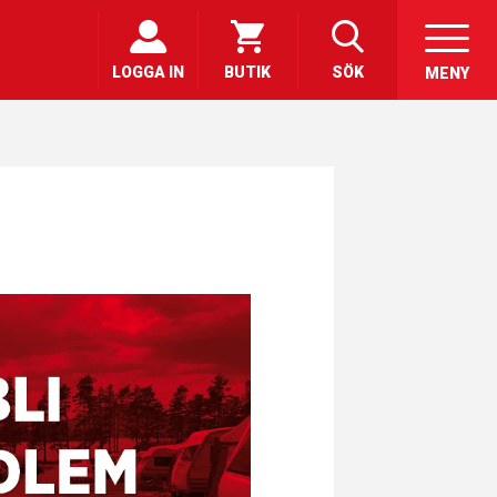
LOGGA IN
BUTIK
SÖK
MENY