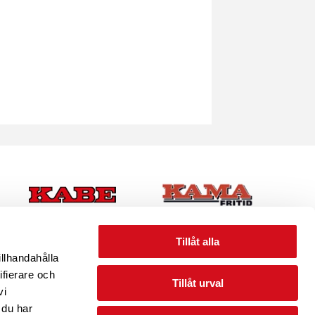
Tillåt alla
illhandahålla
ifierare och
Tillåt urval
vi
 du har