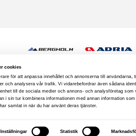
h
r cookies
rare för att anpassa innehållet och annonserna till användarna, t
er och analysera vår trafik. Vi vidarebefordrar även sådana ident
 enhet till de sociala medier och annons- och analysföretag som 
 i sin tur kombinera informationen med annan information som
e har samlat in när du har använt deras tjänster.
se
START
CARAVAN CLUB CAM
Inställningar
Statistik
Marknadsfö