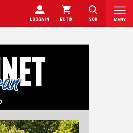
LOGGA IN
BUTIK
SÖK
MENY