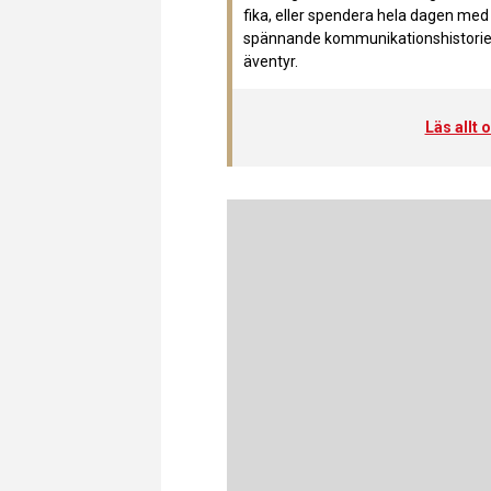
fika, eller spendera hela dagen med 
spännande kommunikationshistorien
äventyr.
Läs allt