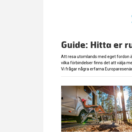
Guide: Hitta er 
Att resa utomlands med eget fordon ä
vilka förbindelser finns det att välja 
Vi frågar några erfarna Europaresenäre