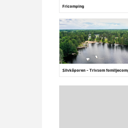
Fricamping
Silvköparen - Trivsam familjecam