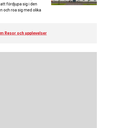
att fördjupa sig i den
 och roa sig med olika
 om Resor och upplevelser