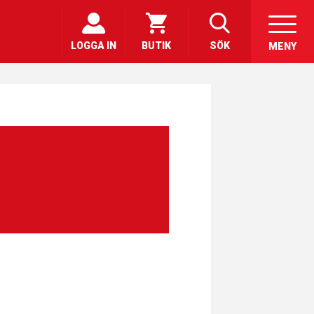
LOGGA IN
BUTIK
SÖK
MENY