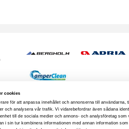
h
r cookies
rare för att anpassa innehållet och annonserna till användarna, t
er och analysera vår trafik. Vi vidarebefordrar även sådana ident
 enhet till de sociala medier och annons- och analysföretag som 
se
START
CARAVAN CLUB CAM
 i sin tur kombinera informationen med annan information som