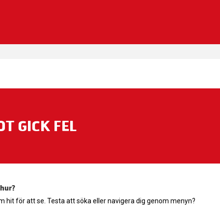
T GICK FEL
 hur?
om hit för att se. Testa att söka eller navigera dig genom menyn?