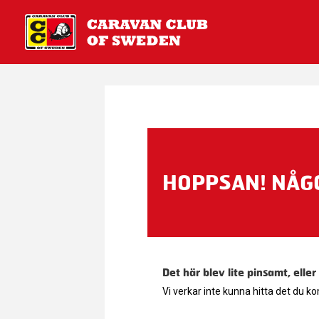
HOPPSAN! NÅGO
Det här blev lite pinsamt, eller
Vi verkar inte kunna hitta det du k