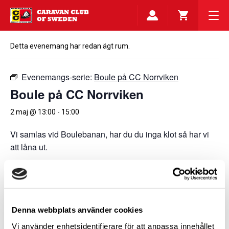
Detta evenemang har redan ägt rum.
Evenemangs-serie:
Boule på CC Norrviken
Boule på CC Norrviken
2 maj @ 13:00
-
15:00
Vi samlas vid Boulebanan, har du du inga klot så har vi
att låna ut.
Lägg till i kalender
Denna webbplats använder cookies
Vi använder enhetsidentifierare för att anpassa innehållet