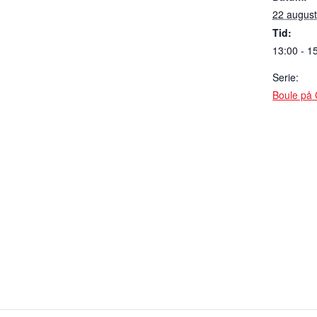
22 august
Tid:
13:00 - 1
Serie:
Boule på 