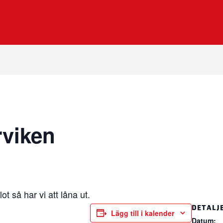
rviken
t så har vi att låna ut.
DETALJ
Lägg till i kalender
Datum: