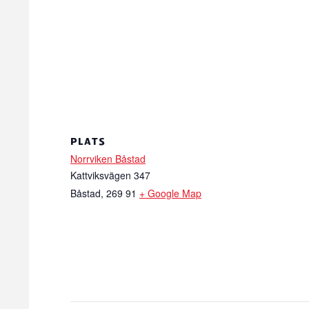
PLATS
Norrviken Båstad
Kattviksvägen 347
Båstad
,
269 91
+ Google Map