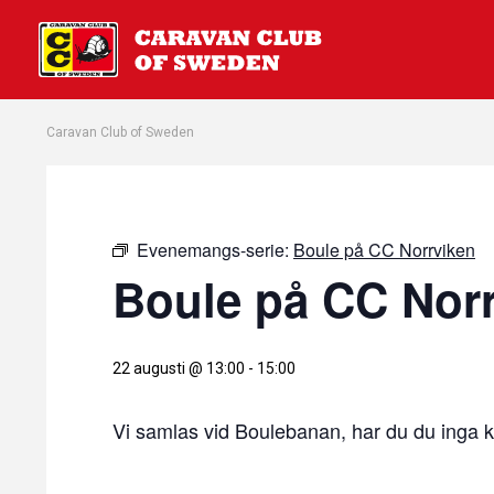
Caravan Club of Sweden
Evenemangs-serie:
Boule på CC Norrviken
Boule på CC Nor
22 augusti @ 13:00
-
15:00
Vi samlas vid Boulebanan, har du du inga klo