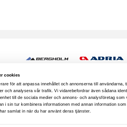
h
r cookies
rare för att anpassa innehållet och annonserna till användarna, t
er och analysera vår trafik. Vi vidarebefordrar även sådana ident
 enhet till de sociala medier och annons- och analysföretag som 
 i sin tur kombinera informationen med annan information som
e har samlat in när du har använt deras tjänster.
se
START
CARAVAN CLUB CAM