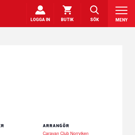
LOGGA IN
BUTIK
SÖK
MENY
ER
ARRANGÖR
Caravan Club Norrviken