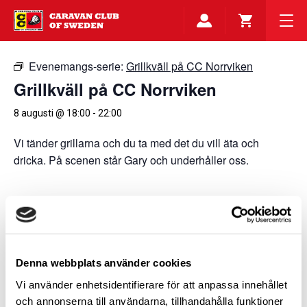
Evenemangs-serie:
Grillkväll på CC Norrviken
Grillkväll på CC Norrviken
8 augusti @ 18:00
-
22:00
Vi tänder grillarna och du ta med det du vill äta och
dricka. På scenen står Gary och underhåller oss.
Lägg till i kalender
Denna webbplats använder cookies
DETALJER
ARRANGÖR
Vi använder enhetsidentifierare för att anpassa innehållet
Caravan Club Norrviken
Datum:
och annonserna till användarna, tillhandahålla funktioner