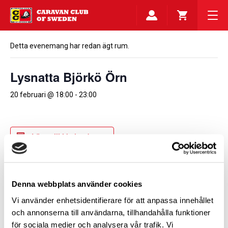
Detta evenemang har redan ägt rum.
Lysnatta Björkö Örn
20 februari @ 18:00
-
23:00
Lägg till i kalender
DETALJER
ARRANGÖR
Denna webbplats använder cookies
Caravan Club Stockholm
Datum:
Vi använder enhetsidentifierare för att anpassa innehållet
20 februari
och annonserna till användarna, tillhandahålla funktioner
Tid:
för sociala medier och analysera vår trafik. Vi