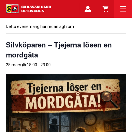
Detta evenemang har redan ägt rum.
Silvköparen – Tjejerna lösen en
mordgåta
28 mars @ 18:00
-
23:00