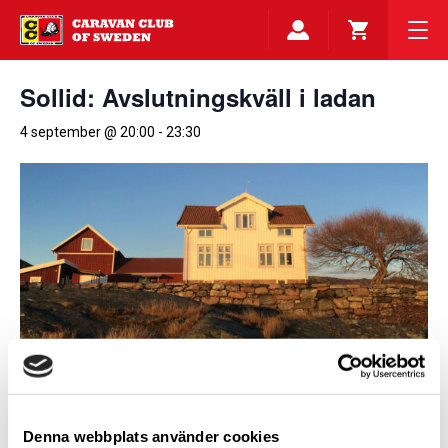
Sollid: Avslutningskväll i ladan
4 september @ 20:00
-
23:30
Avslutningskväll i ladan
Lägg till i kalender
Denna webbplats använder cookies