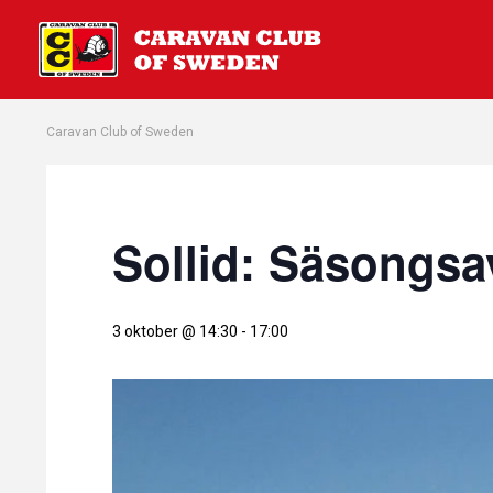
Caravan Club of Sweden
Sollid: Säsongsa
3 oktober @ 14:30
-
17:00