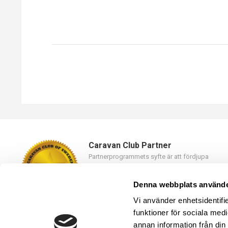
Caravan Club Partner
Partnerprogrammets syfte är att fördjupa
samarbetet mellan Caravan Club of Sweden oc
våra partners.
Denna webbplats använde
Läs mer
Vi använder enhetsidentifie
funktioner för sociala medi
annan information från din