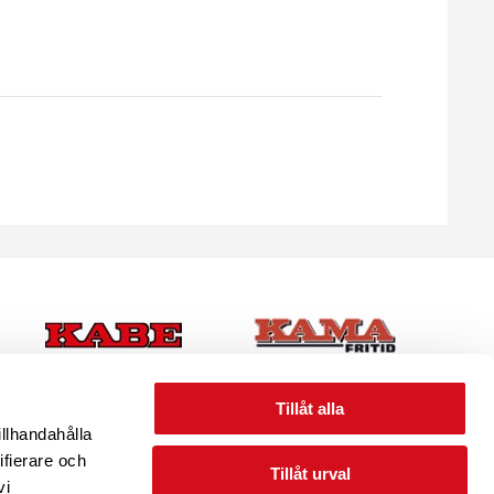
Tillåt alla
illhandahålla
ifierare och
Tillåt urval
vi