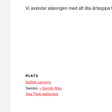
Vi avslutar säsongen med att äta ärtsoppa 
PLATS
Solllids camping
Sweden
+ Google Map
Visa Plats-webbplats