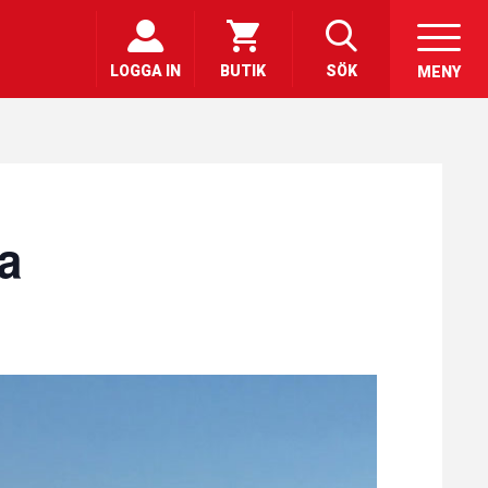
LOGGA IN
BUTIK
SÖK
MENY
a