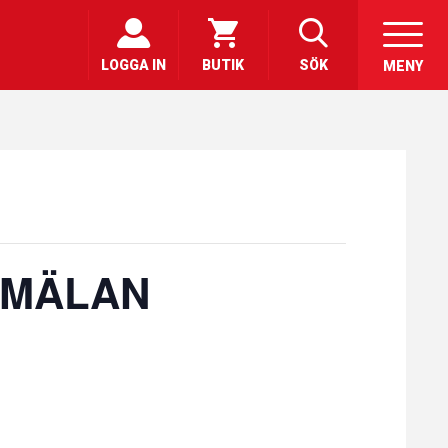
LOGGA IN
BUTIK
SÖK
MENY
ANMÄLAN