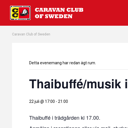
Caravan Club of Sweden
Detta evenemang har redan ägt rum.
Thaibuffé/musik
22 juli @ 17:00
-
21:00
Thaibuffé i trädgården kl 17.00.