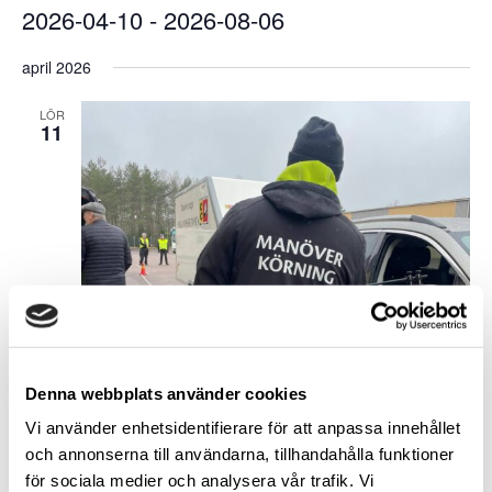
2026-04-10
 - 
2026-08-06
Välj
april 2026
datum.
LÖR
11
Denna webbplats använder cookies
Vi använder enhetsidentifierare för att anpassa innehållet
och annonserna till användarna, tillhandahålla funktioner
för sociala medier och analysera vår trafik. Vi