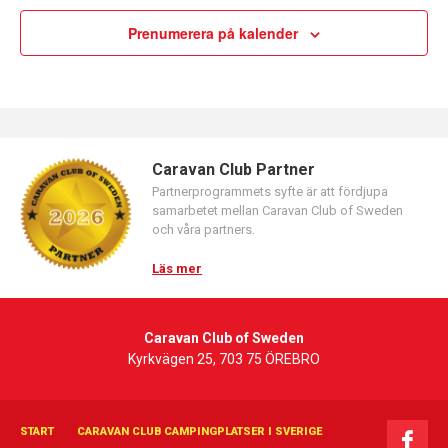
Prenumerera på kalender
Caravan Club Partner
Partnerprogrammets syfte är att fördjupa
samarbetet mellan Caravan Club of Sweden
och våra partners.
Läs mer
Caravan Club of Sweden
Kyrkvägen 25, 703 75 ÖREBRO
START
CARAVAN CLUB CAMPINGPLATSER I SVERIGE