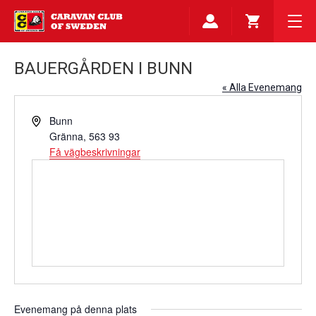
BAUERGÅRDEN I BUNN
« Alla Evenemang
Adress
Bunn
Gränna
,
563 93
Få vägbeskrivningar
Evenemang på denna plats