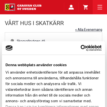
VÅRT HUS I SKATKÄRR
« Alla Evenemang
Adress
Skogvallsvägen 45
Skattkärr
,
Få vägbeskrivningar
Denna webbplats använder cookies
Vi använder enhetsidentifierare för att anpassa innehållet
och annonserna till användarna, tillhandahålla funktioner
för sociala medier och analysera vår trafik. Vi
vidarebefordrar även sådana identifierare och annan
information från din enhet till de sociala medier och
annons- och analysföretag som vi samarbetar med.
Evenemang på denna plats
Dessa kan i sin tur kombinera informationen med annan