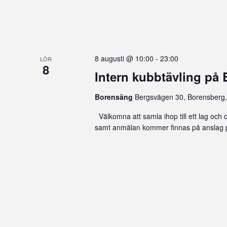
8 augusti @ 10:00
-
23:00
LÖR
8
Intern kubbtävling på
Borensäng
Bergsvägen 30, Borensberg,
Välkomna att samla ihop till ett lag och 
samt anmälan kommer finnas på anslag 