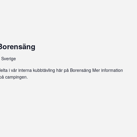
 Borensäng
 Sverige
delta i vår interna kubbtävling här på Borensäng Mer information
på campingen.