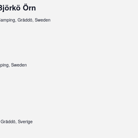
Björkö Örn
Camping, Gräddö, Sweden
öping, Sweden
 Gräddö, Sverige