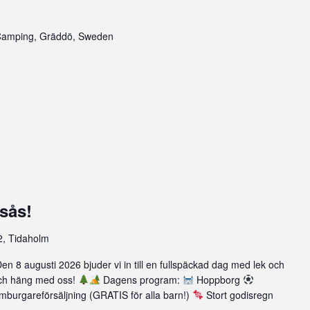
Camping, Gräddö, Sweden
sås!
, Tidaholm
en 8 augusti 2026 bjuder vi in till en fullspäckad dag med lek och
 och häng med oss!
Dagens program:
Hoppborg
burgareförsäljning (GRATIS för alla barn!)
Stort godisregn