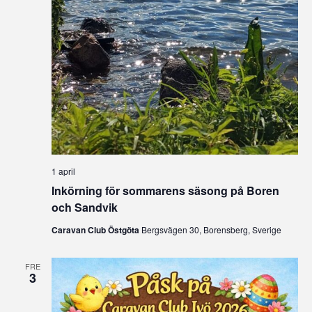
1 april
Inkörning för sommarens säsong på Boren
och Sandvik
Caravan Club Östgöta
Bergsvägen 30, Borensberg, Sverige
FRE
3