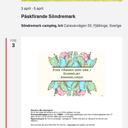
3 april
-
5 april
Påskfirande Söndremark
Söndremark camping, Ivö
Caravanvägen 50, Fjälkinge, Sverige
FRE
3