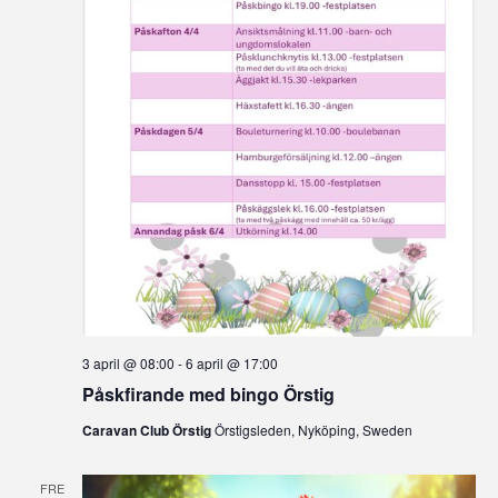
3 april @ 08:00
-
6 april @ 17:00
Påskfirande med bingo Örstig
Caravan Club Örstig
Örstigsleden, Nyköping, Sweden
FRE