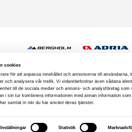
h
r cookies
rare för att anpassa innehållet och annonserna till användarna, t
er och analysera vår trafik. Vi vidarebefordrar även sådana ident
 enhet till de sociala medier och annons- och analysföretag som 
 i sin tur kombinera informationen med annan information som
e har samlat in när du har använt deras tjänster.
se
START
CARAVAN CLUB CAM
Inställningar
Statistik
Marknadsfö