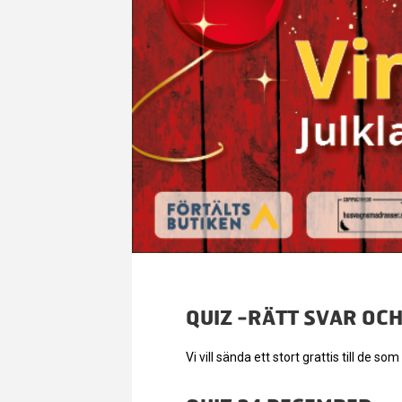
QUIZ -RÄTT SVAR OC
Vi vill sända ett stort grattis till de s