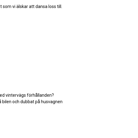
 som vi älskar att dansa loss till.
 med vintervägs förhållanden?
på bilen och dubbat på husvagnen