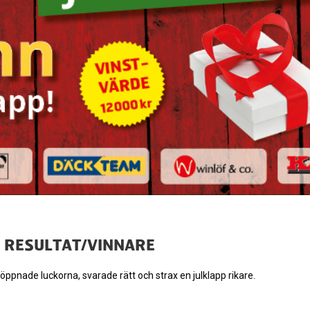
H RESULTAT/VINNARE
om öppnade luckorna, svarade rätt och strax en julklapp rikare.