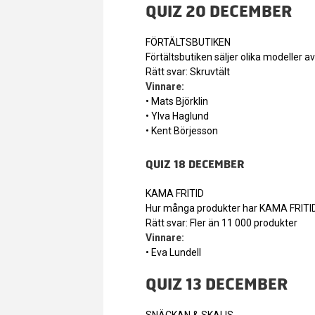
QUIZ 20 DECEMBER
FÖRTÄLTSBUTIKEN
Förtältsbutiken säljer olika modeller a
Rätt svar: Skruvtält
Vinnare:
• Mats Björklin
• Ylva Haglund
• Kent Börjesson
QUIZ 18 DECEMBER
KAMA FRITID
Hur många produkter har KAMA FRITID 
Rätt svar: Fler än 11 000 produkter
Vinnare:
• Eva Lundell
QUIZ 13 DECEMBER
SNÄCKAN & SKALIS