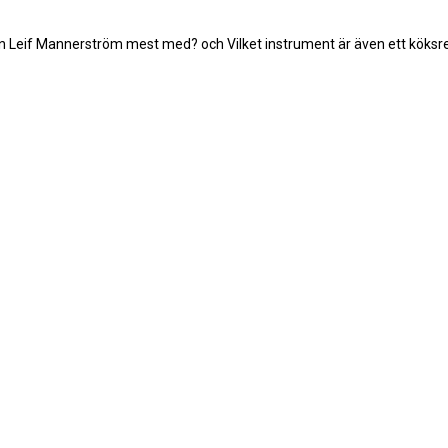
en Leif Mannerström mest med? och Vilket instrument är även ett köks