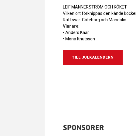
LEIF MANNERSTRÖM OCH KÖKET
Vilken ort förknippas den kände kock
Rätt svar: Göteborg och Mandolin
Vinnare:
• Anders Kaar
• Mona Knutsson
TILL JULKALENDERN
SPONSORER