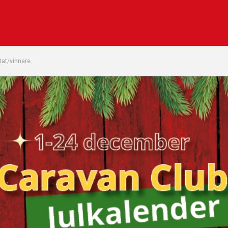
tat/vinnare