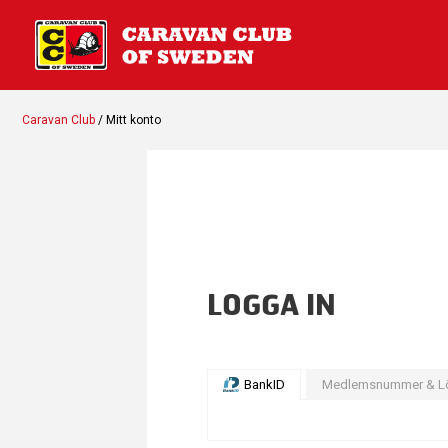
Caravan Club
/ Mitt konto
LOGGA IN
BankID
Medlemsnummer & L