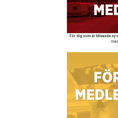
För dig som är blivande ny
med