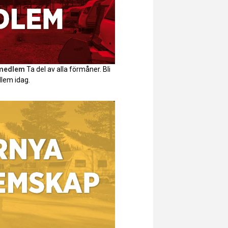
 medlem
Ta del av alla förmåner. Bli
lem idag.