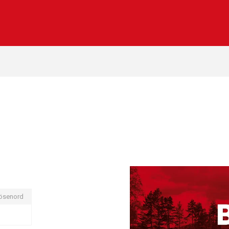
ösenord