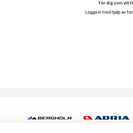
För dig som vill 
Logga in med hjälp av for
h