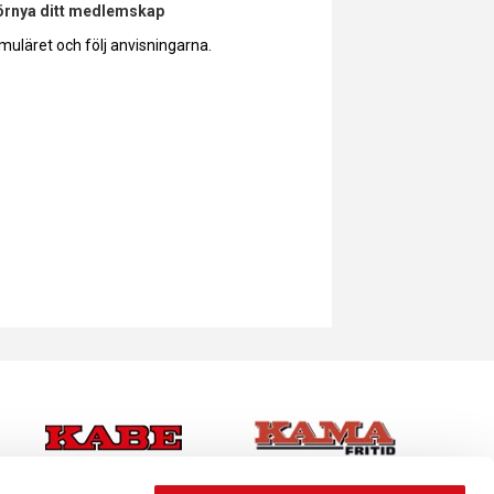
förnya ditt medlemskap
muläret och följ anvisningarna.