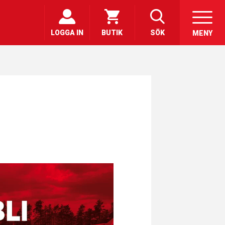
LOGGA IN
BUTIK
SÖK
MENY