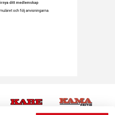
förnya ditt medlemskap
muläret och följ anvisningarna.