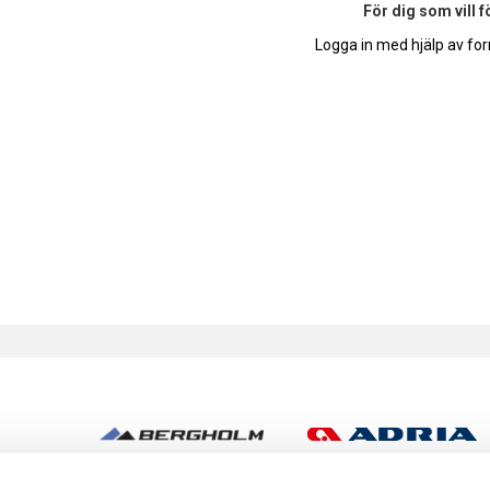
För dig som vill 
Logga in med hjälp av for
h