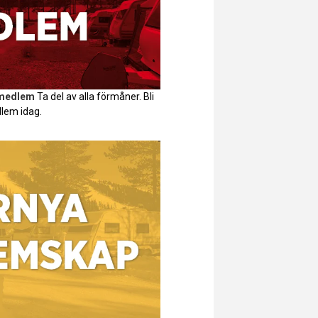
 medlem
Ta del av alla förmåner. Bli
lem idag.