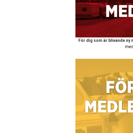
För dig som är blivande ny
med