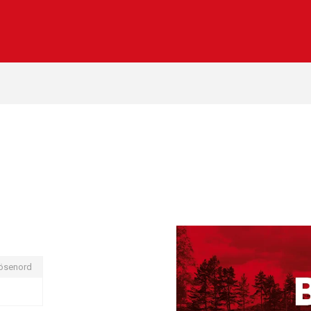
ösenord