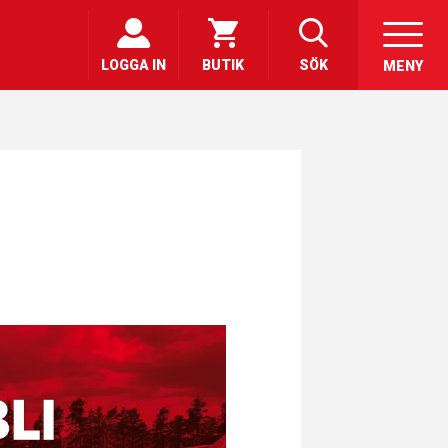
LOGGA IN
BUTIK
SÖK
MENY