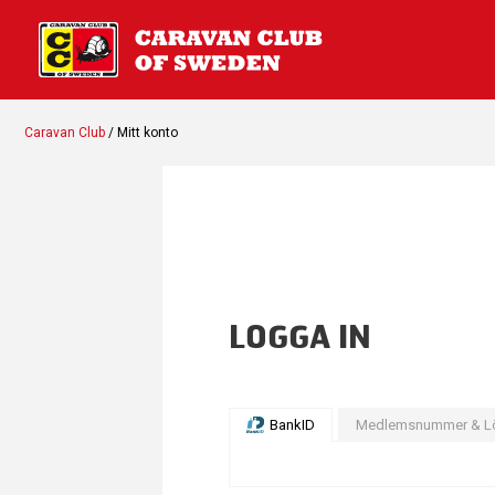
Caravan Club
/ Mitt konto
LOGGA IN
BankID
Medlemsnummer & L