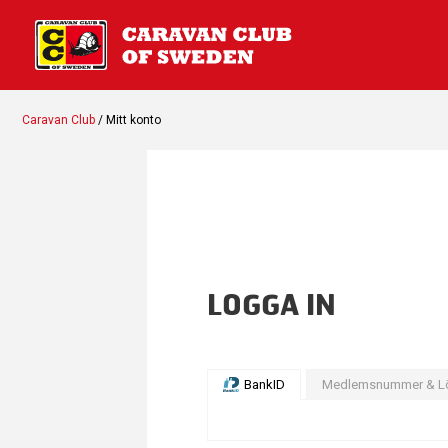
Caravan Club
/ Mitt konto
LOGGA IN
BankID
Medlemsnummer & L