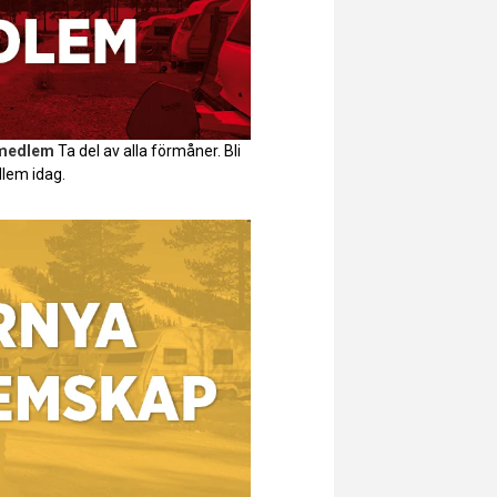
 medlem
Ta del av alla förmåner. Bli
lem idag.