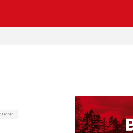
ösenord