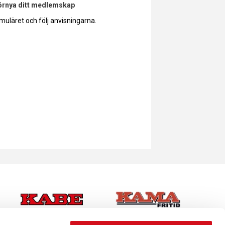
förnya ditt medlemskap
muläret och följ anvisningarna.