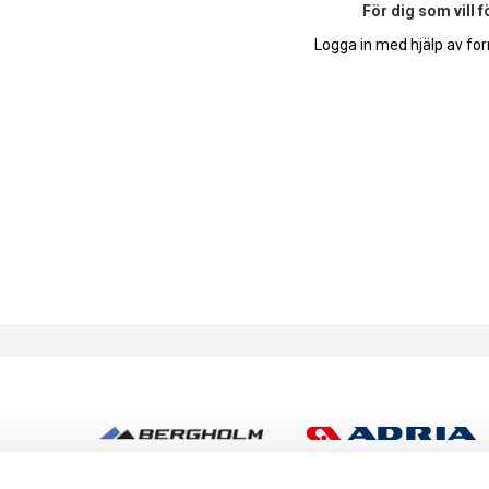
För dig som vill 
Logga in med hjälp av for
h