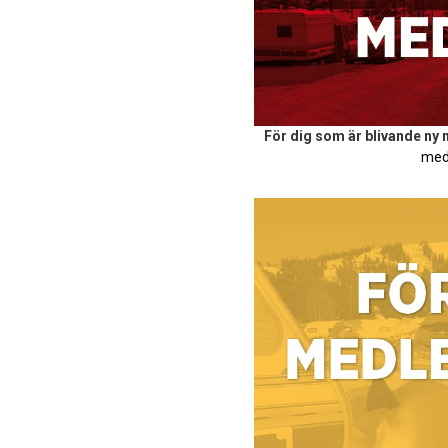
För dig som är blivande ny
med