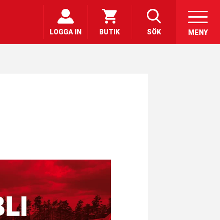
LOGGA IN
BUTIK
SÖK
MENY