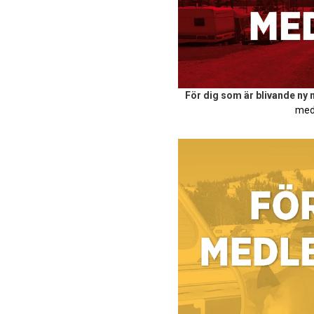
För dig som är blivande ny
med