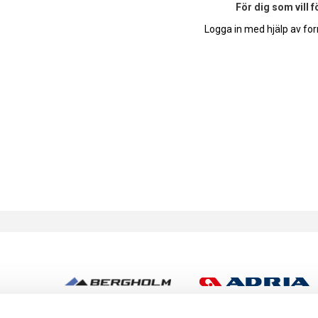
För dig som vill 
Logga in med hjälp av for
h