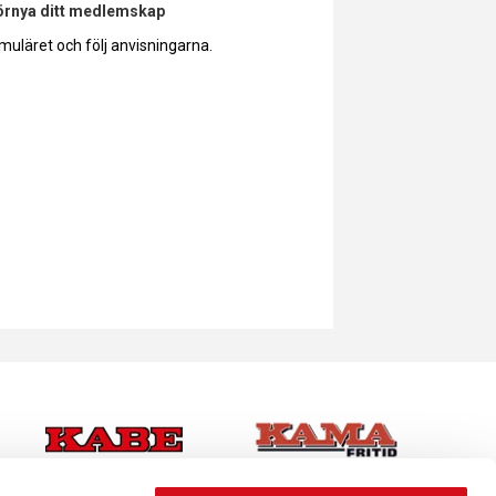
förnya ditt medlemskap
muläret och följ anvisningarna.