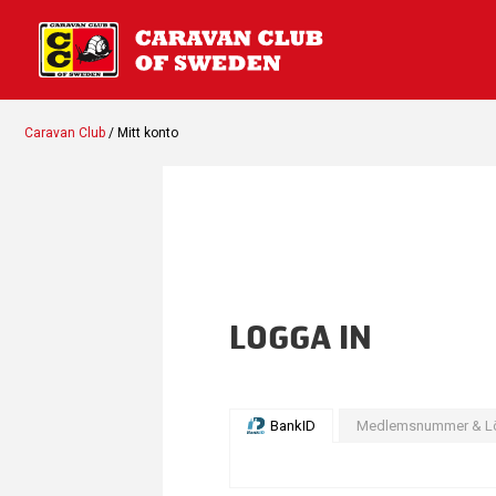
Caravan Club
/ Mitt konto
LOGGA IN
BankID
Medlemsnummer & L