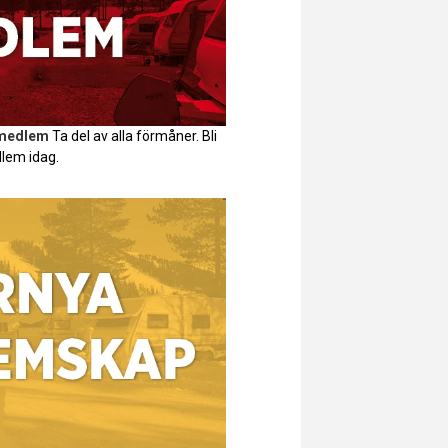
 medlem
Ta del av alla förmåner. Bli
lem idag.