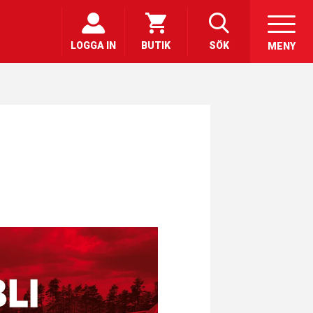
LOGGA IN
BUTIK
SÖK
MENY