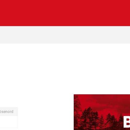
ösenord