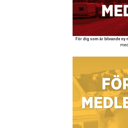
För dig som är blivande ny
med