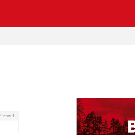
ösenord