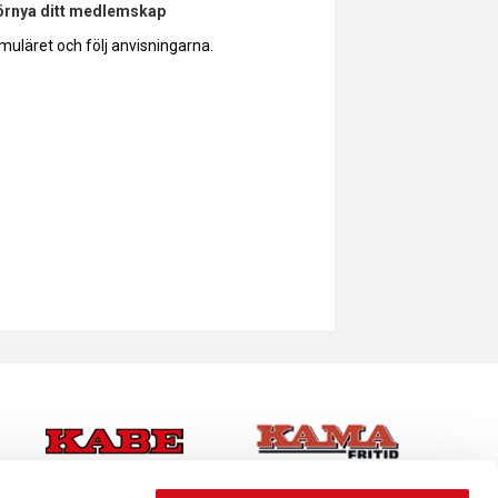
förnya ditt medlemskap
muläret och följ anvisningarna.