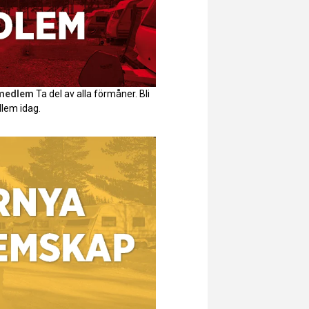
 medlem
Ta del av alla förmåner. Bli
lem idag.