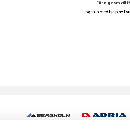
För dig som vill 
Logga in med hjälp av for
h