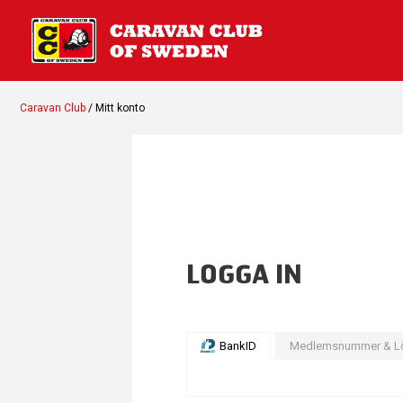
Caravan Club
/ Mitt konto
LOGGA IN
BankID
Medlemsnummer & L