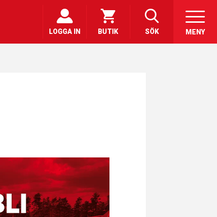
LOGGA IN
BUTIK
SÖK
MENY