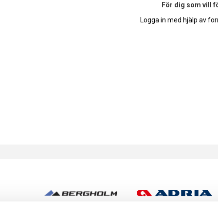
För dig som vill 
Logga in med hjälp av for
h