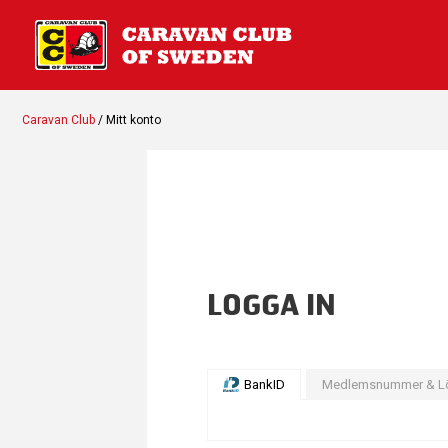
Caravan Club
/ Mitt konto
LOGGA IN
BankID
Medlemsnummer & L