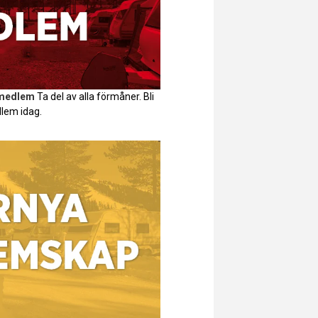
 medlem
Ta del av alla förmåner. Bli
lem idag.