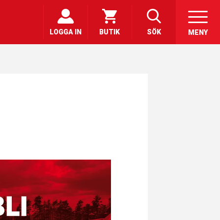
LOGGA IN
BUTIK
SÖK
MENY