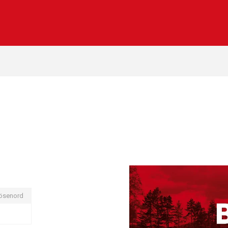
ösenord