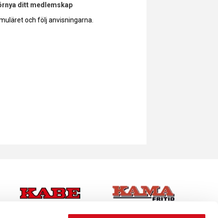
förnya ditt medlemskap
muläret och följ anvisningarna.