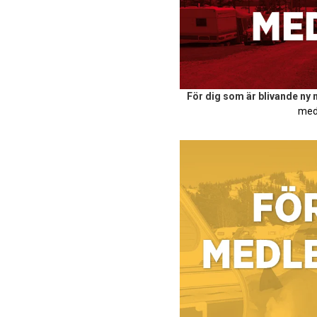
För dig som är blivande ny
med