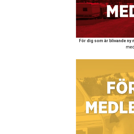
För dig som är blivande ny
med