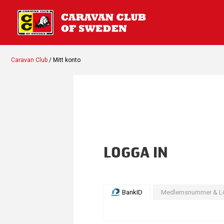
Caravan Club
/ Mitt konto
LOGGA IN
BankID
Medlemsnummer & L