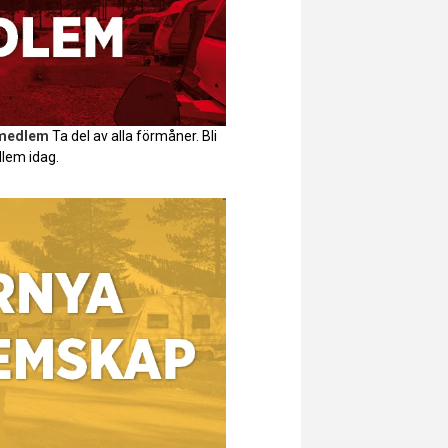
 medlem
Ta del av alla förmåner. Bli
lem idag.