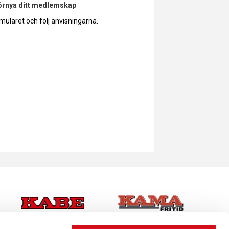
förnya ditt medlemskap
muläret och följ anvisningarna.