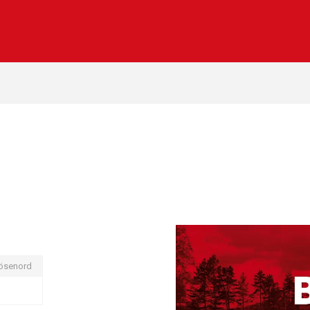
ösenord