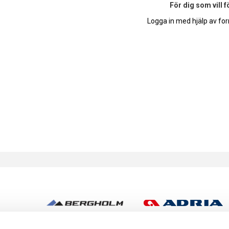
För dig som vill 
Logga in med hjälp av for
h