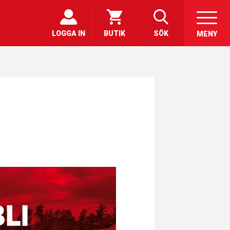
LOGGA IN
BUTIK
SÖK
MENY