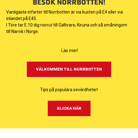
BESÖK NORRBOTTEN!
Vanligaste infarter till Norrbotten är via kusten på E4 eller via
inlandet på E45.
I Töre tar E 10 dig norrut till Gällivare, Kiruna och så småningom
till Narvik i Norge.
Läs mer!
VÄLKOMMEN TILL NORRBOTTEN
Tips på populära sevärdheter!
KLICKA HÄR