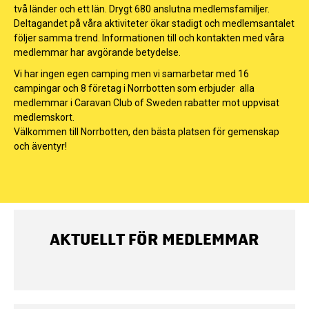
två länder och ett län. Drygt 680 anslutna medlemsfamiljer.
Deltagandet på våra aktiviteter ökar stadigt och medlemsantalet
följer samma trend. Informationen till och kontakten med våra
medlemmar har avgörande betydelse.
Vi har ingen egen camping men vi samarbetar med 16
campingar och 8 företag i Norrbotten som erbjuder alla
medlemmar i Caravan Club of Sweden rabatter mot uppvisat
medlemskort.
Välkommen till Norrbotten, den bästa platsen för gemenskap
och äventyr!
AKTUELLT FÖR MEDLEMMAR