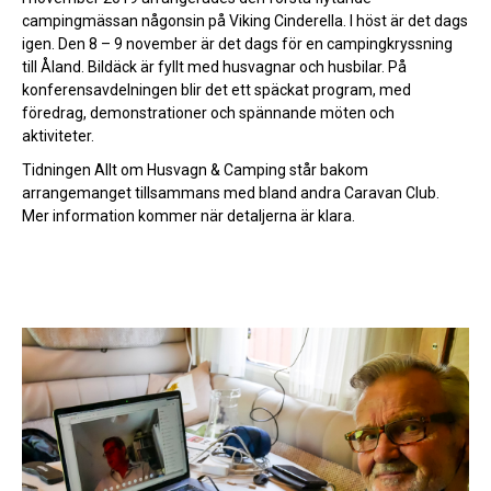
campingmässan någonsin på Viking Cinderella. I höst är det dags
igen. Den 8 – 9 november är det dags för en campingkryssning
till Åland. Bildäck är fyllt med husvagnar och husbilar. På
konferensavdelningen blir det ett späckat program, med
föredrag, demonstrationer och spännande möten och
aktiviteter.
Tidningen Allt om Husvagn & Camping står bakom
arrangemanget tillsammans med bland andra Caravan Club.
Mer information kommer när detaljerna är klara.