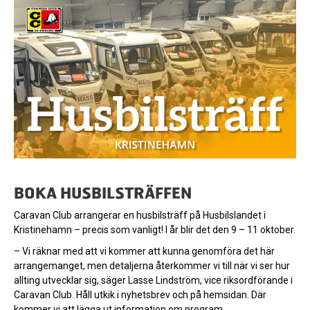
BOKA HUSBILSTRÄFFEN
Caravan Club arrangerar en husbilsträff på Husbilslandet i
Kristinehamn – precis som vanligt! I år blir det den 9 – 11 oktober.
– Vi räknar med att vi kommer att kunna genomföra det här
arrangemanget, men detaljerna återkommer vi till när vi ser hur
allting utvecklar sig, säger Lasse Lindström, vice riksordförande i
Caravan Club. Håll utkik i nyhetsbrev och på hemsidan. Där
kommer vi att lägga ut information om program,