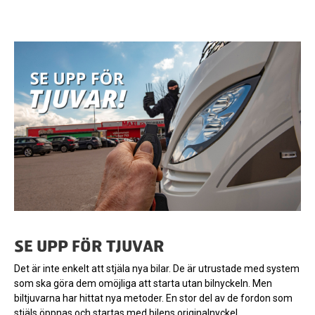
SE UPP FÖR TJUVAR
Det är inte enkelt att stjäla nya bilar. De är utrustade med system
som ska göra dem omöjliga att starta utan bilnyckeln. Men
biltjuvarna har hittat nya metoder. En stor del av de fordon som
stjäls öppnas och startas med bilens originalnyckel.