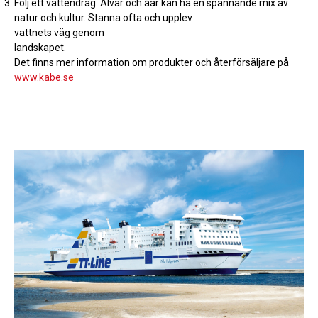
Följ ett vattendrag. Älvar och åar kan ha en spännande mix av
natur och kultur. Stanna ofta och upplev
vattnets väg genom
landskapet.
Det finns mer information om produkter och återförsäljare på
www.kabe.se