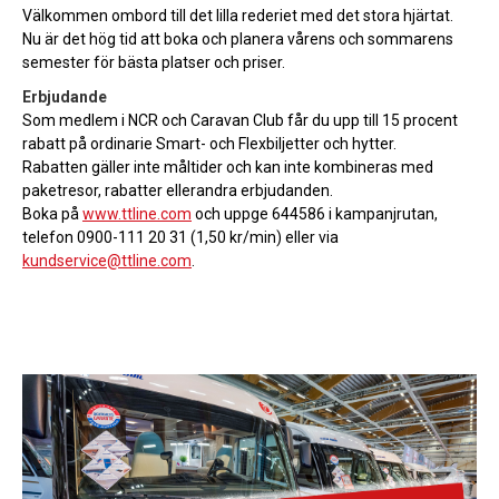
Välkommen ombord till det lilla rederiet med det stora hjärtat.
Nu är det hög tid att boka och planera vårens och sommarens
semester för bästa platser och priser.
Erbjudande
Som medlem i NCR och Caravan Club får du upp till 15 procent
rabatt på ordinarie Smart- och Flexbiljetter och hytter.
Rabatten gäller inte måltider och kan inte kombineras med
paketresor, rabatter ellerandra erbjudanden.
Boka på
www.ttline.com
och uppge 644586 i kampanjrutan,
telefon 0900-111 20 31 (1,50 kr/min) eller via
kundservice@ttline.com
.