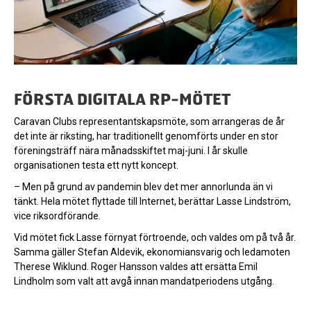
FÖRSTA DIGITALA RP-MÖTET
Caravan Clubs representantskapsmöte, som arrangeras de år
det inte är riksting, har traditionellt genomförts under en stor
föreningsträff nära månadsskiftet maj-juni. I år skulle
organisationen testa ett nytt koncept.
– Men på grund av pandemin blev det mer annorlunda än vi
tänkt. Hela mötet flyttade till Internet, berättar Lasse Lindström,
vice riksordförande.
Vid mötet fick Lasse förnyat förtroende, och valdes om på två år.
Samma gäller Stefan Aldevik, ekonomiansvarig och ledamoten
Therese Wiklund. Roger Hansson valdes att ersätta Emil
Lindholm som valt att avgå innan mandatperiodens utgång.