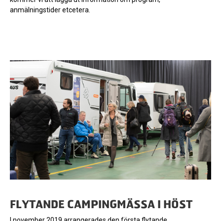
anmälningstider etcetera.
FLYTANDE CAMPINGMÄSSA I HÖST
I november 2019 arrangerades den första flytande