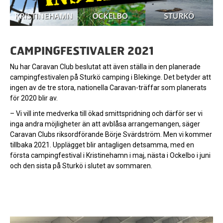
CAMPINGFESTIVALER 2021
Nu har Caravan Club beslutat att även ställa in den planerade
campingfestivalen på Sturkö camping i Blekinge. Det betyder att
ingen av de tre stora, nationella Caravan-träffar som planerats
för 2020 blir av.
– Vi vill inte medverka till ökad smittspridning och därför ser vi
inga andra möjligheter än att avblåsa arrangemangen, säger
Caravan Clubs riksordförande Börje Svärdström. Men vi kommer
tillbaka 2021. Upplägget blir antagligen detsamma, med en
första campingfestival i Kristinehamn i maj, nästa i Ockelbo i juni
och den sista på Sturkö i slutet av sommaren.