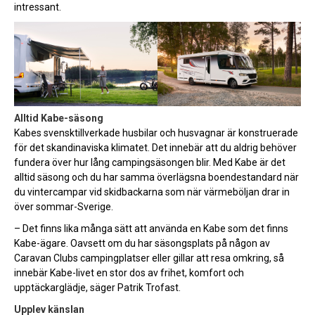
intressant.
Alltid Kabe-säsong
Kabes svensktillverkade husbilar och husvagnar är konstruerade
för det skandinaviska klimatet. Det innebär att du aldrig behöver
fundera över hur lång campingsäsongen blir. Med Kabe är det
alltid säsong och du har samma överlägsna boendestandard när
du vintercampar vid skidbackarna som när värmeböljan drar in
över sommar-Sverige.
– Det finns lika många sätt att använda en Kabe som det finns
Kabe-ägare. Oavsett om du har säsongsplats på någon av
Caravan Clubs campingplatser eller gillar att resa omkring, så
innebär Kabe-livet en stor dos av frihet, komfort och
upptäckarglädje, säger Patrik Trofast.
Upplev känslan