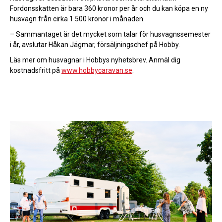
Fordonsskatten är bara 360 kronor per år och du kan köpa en ny
husvagn från cirka 1 500 kronor i månaden.
– Sammantaget är det mycket som talar för husvagnssemester
i år, avslutar Håkan Jägmar, försäljningschef på Hobby.
Läs mer om husvagnar i Hobbys nyhetsbrev. Anmäl dig
kostnadsfritt på
www.hobbycaravan.se
.