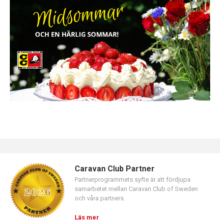
Caravan Club Partner
Partnerprogrammets syfte är att fördjupa
samarbetet mellan Caravan Club of Sweden
och våra partners.
Läs mer