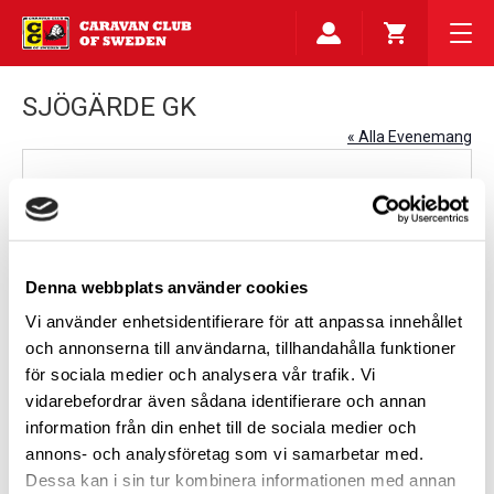
SJÖGÄRDE GK
« Alla Evenemang
Adress
Sjögärdevägen 60
Frillesås
,
43963
Sverige
Få vägbeskrivningar
Telefonnummer
0340-657865
Denna webbplats använder cookies
Website
http://www.sjogarde.se
Vi använder enhetsidentifierare för att anpassa innehållet
och annonserna till användarna, tillhandahålla funktioner
för sociala medier och analysera vår trafik. Vi
vidarebefordrar även sådana identifierare och annan
information från din enhet till de sociala medier och
annons- och analysföretag som vi samarbetar med.
Dessa kan i sin tur kombinera informationen med annan