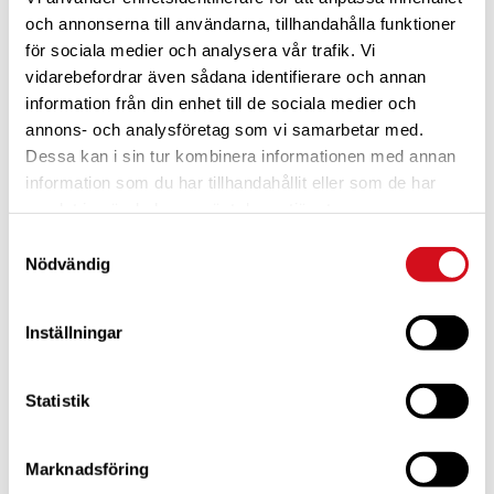
och annonserna till användarna, tillhandahålla funktioner
för sociala medier och analysera vår trafik. Vi
vidarebefordrar även sådana identifierare och annan
information från din enhet till de sociala medier och
annons- och analysföretag som vi samarbetar med.
Dessa kan i sin tur kombinera informationen med annan
För dig som är blivande ny medlem
Ta del av alla förmåner.
Bli medlem idag.
information som du har tillhandahållit eller som de har
samlat in när du har använt deras tjänster.
Samtyckesval
Nödvändig
Inställningar
Statistik
Marknadsföring
För dig som vill förnya ditt medlemskap