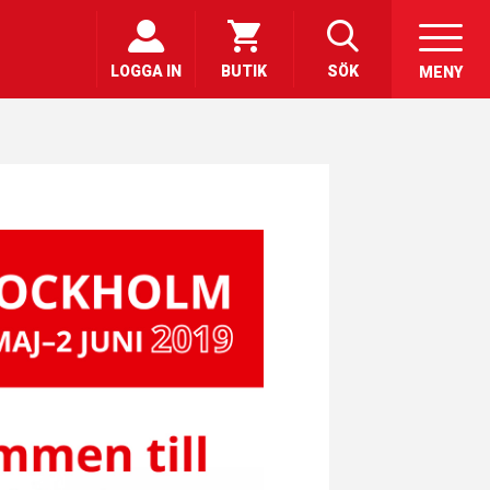
LOGGA IN
BUTIK
SÖK
MENY