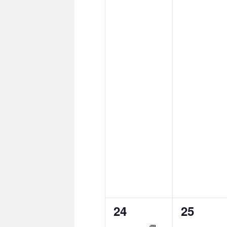
1
0
24
25