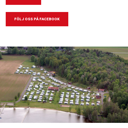
FÖLJ OSS PÅ FACEBOOK
https://facebook.com/CaravanClubHokensas