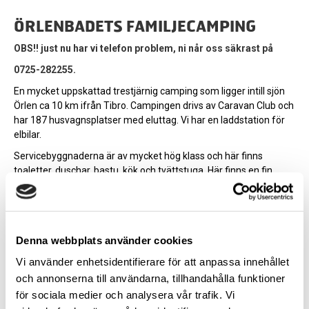
ÖRLENBADETS FAMILJECAMPING
OBS!! just nu har vi telefon problem, ni når oss säkrast på
0725-282255.
En mycket uppskattad trestjärnig camping som ligger intill sjön
Örlen ca 10 km ifrån Tibro. Campingen drivs av Caravan Club och
har 187 husvagnsplatser med eluttag. Vi har en laddstation för
elbilar.
Servicebyggnaderna är av mycket hög klass och här finns
toaletter, duschar, bastu, kök och tvättstuga. Här finns en fin
badplats med sandstrand, bryggor samt en lekplats.
MER INFO
Denna webbplats använder cookies
Vi använder enhetsidentifierare för att anpassa innehållet
och annonserna till användarna, tillhandahålla funktioner
för sociala medier och analysera vår trafik. Vi