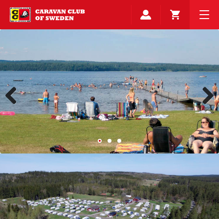
Previous
Next
VÄLKOMMEN TILL
SKARABORGS-