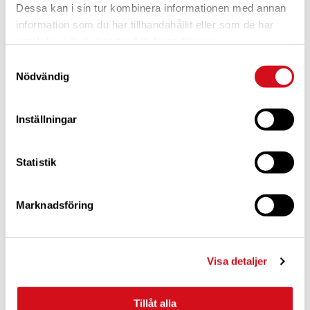
Dessa kan i sin tur kombinera informationen med annan
information som du har tillhandahållit eller som de har
samlat in när du har använt deras tjänster.
Samtyckesval
Nödvändig
Inställningar
Statistik
Marknadsföring
Visa detaljer
Tillåt alla