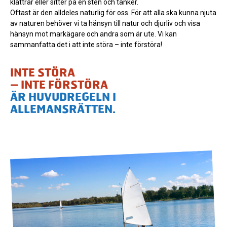
klättrar eller sitter på en sten och tänker.
Oftast är den alldeles naturlig för oss. För att alla ska kunna njuta
av naturen behöver vi ta hänsyn till natur och djurliv och visa
hänsyn mot markägare och andra som är ute. Vi kan
sammanfatta det i att inte störa – inte förstöra!
INTE STÖRA
– INTE FÖRSTÖRA
ÄR HUVUDREGELN I
ALLEMANSRÄTTEN.