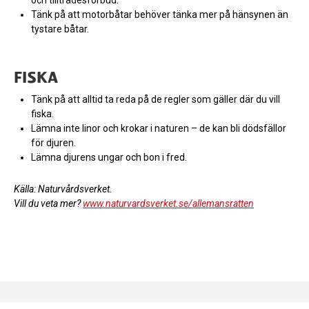
Tänk på att motorbåtar behöver tänka mer på hänsynen än
tystare båtar.
FISKA
Tänk på att alltid ta reda på de regler som gäller där du vill
fiska.
Lämna inte linor och krokar i naturen – de kan bli dödsfällor
för djuren.
Lämna djurens ungar och bon i fred.
Källa: Naturvårdsverket.
Vill du veta mer?
www.naturvardsverket.se/allemansratten