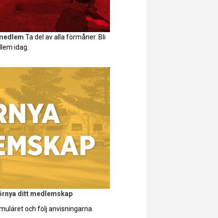
 medlem
Ta del av alla förmåner. Bli
lem idag.
förnya ditt medlemskap
muläret och följ anvisningarna.