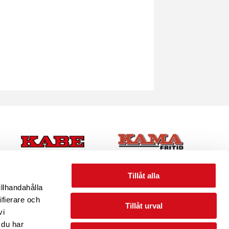
Tillåt alla
illhandahålla
ifierare och
Tillåt urval
vi
 du har