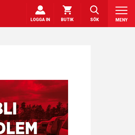
LOGGA IN
BUTIK
SÖK
MENY