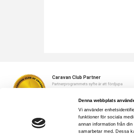
Caravan Club Partner
Partnerprogrammets syfte är att fördjupa
samarbetet mellan Caravan Club of Sweden oc
våra partners.
Denna webbplats använde
Läs mer
Vi använder enhetsidentifie
funktioner för sociala medi
annan information från din
samarbetar med. Dessa kan