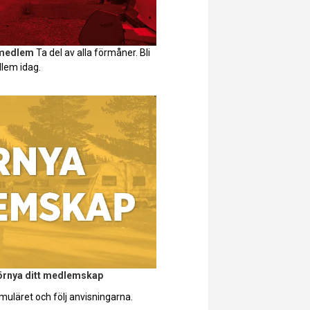
 medlem
Ta del av alla förmåner. Bli
lem idag.
förnya ditt medlemskap
muläret och följ anvisningarna.