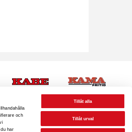
Tillåt alla
illhandahålla
ifierare och
Tillåt urval
vi
 du har