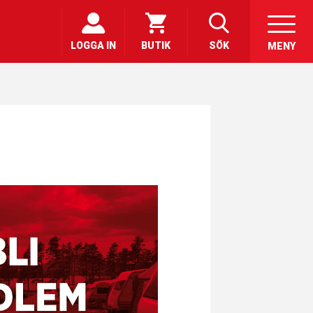
LOGGA IN
BUTIK
SÖK
MENY