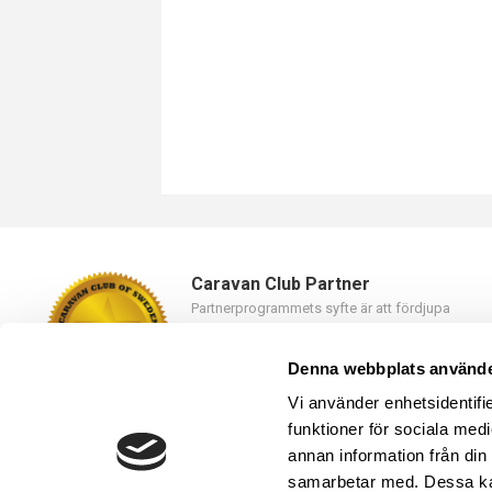
Caravan Club Partner
Partnerprogrammets syfte är att fördjupa
samarbetet mellan Caravan Club of Sweden oc
våra partners.
Denna webbplats använde
Läs mer
Vi använder enhetsidentifie
funktioner för sociala medi
annan information från din
samarbetar med. Dessa kan