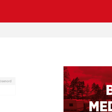
ösenord