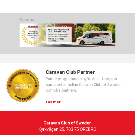
Annons
Caravan Club Partner
Partnerprogrammets syfte är att fördjupa
samarbetet mellan Caravan Club of Sweden
och våra partners.
Läs mer
Caravan Club of Sweden
Kyrkvägen 25, 703 75 ÖREBRO