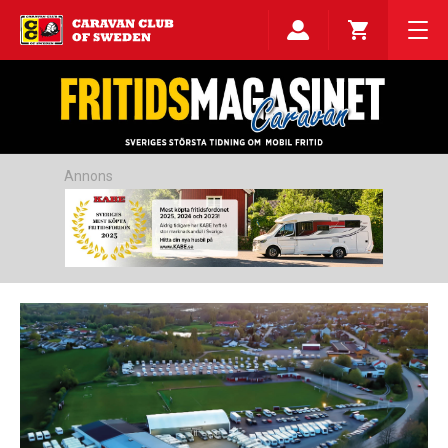
Annons