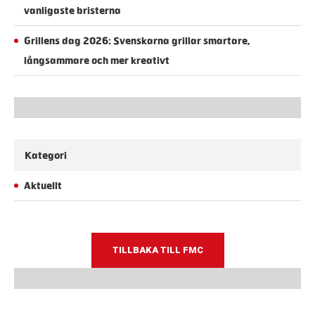
vanligaste bristerna
Grillens dag 2026: Svenskarna grillar smartare,
långsammare och mer kreativt
Kategori
Aktuellt
TILLBAKA TILL FMC