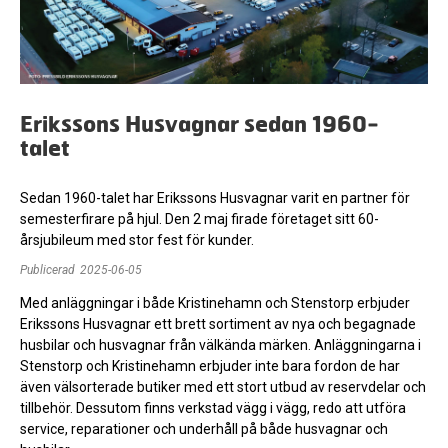
Erikssons Husvagnar sedan 1960-
talet
Sedan 1960-talet har Erikssons Husvagnar varit en partner för
semesterfirare på hjul. Den 2 maj firade företaget sitt 60-
årsjubileum med stor fest för kunder.
Publicerad
2025-06-05
Med anläggningar i både Kristinehamn och Stenstorp erbjuder
Erikssons Husvagnar ett brett sortiment av nya och begagnade
husbilar och husvagnar från välkända märken. Anläggningarna i
Stenstorp och Kristinehamn erbjuder inte bara fordon de har
även välsorterade butiker med ett stort utbud av reservdelar och
tillbehör. Dessutom finns verkstad vägg i vägg, redo att utföra
service, reparationer och underhåll på både husvagnar och