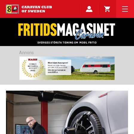
Annons