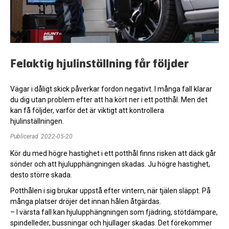
Felaktig hjulinställning får följder
Vägar i dåligt skick påverkar fordon negativt. I många fall klarar
du dig utan problem efter att ha kört ner i ett potthål. Men det
kan få följder, varför det är viktigt att kontrollera
hjulinställningen.
Publicerad
2022-05-20
Kör du med högre hastighet i ett potthål finns risken att däck går
sönder och att hjulupphängningen skadas. Ju högre hastighet,
desto större skada.
Potthålen i sig brukar uppstå efter vintern, när tjälen släppt. På
många platser dröjer det innan hålen åtgärdas.
– I värsta fall kan hjulupphängningen som fjädring, stötdämpare,
spindelleder, bussningar och hjullager skadas. Det förekommer