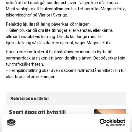
också att ett däck går sönder och även fälgen kan då skadas.
Mest vanligt är att hjulinställningen blir fel, berättar Magnus Fritz,
bilservicechef på Vianor i Sverige.
Felaktig hjulinställning påverkar körningen.
– Bilen brukar då dra lite till höger eller vänster, eller känns
allmänt instabil vid körning. Om du kör länge med fel
hjulinställning så slits däcken ojämnt, säger Magnus Fritz.
Har du inte kontrollerat hjulinställningen innan du bytte till
sommardäck är risken att även de slits ojämnt. Det påverkar i sin
tur trafiksäkerheten.
– Fel hjulinställning ökar även däckens rullmotstånd vilket i sin tur
ökar bränsleförbrukningen.
Relaterade artiklar
Snart dags att byta till
sommardäck
Varje år vid den här tiden uppstår frågor om