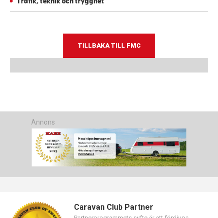
Trafik, teknik och trygghet
TILLBAKA TILL FMC
Annons
Caravan Club Partner
Partnerprogrammets syfte är att fördjupa