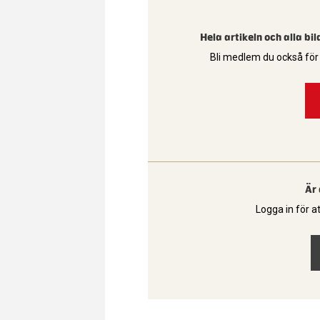
Hela artikeln och alla bi
Bli medlem du också för a
Är
Logga in för at