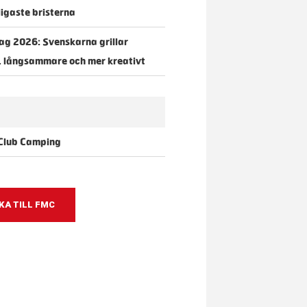
igaste bristerna
dag 2026: Svenskarna grillar
, långsammare och mer kreativt
Club Camping
KA TILL FMC