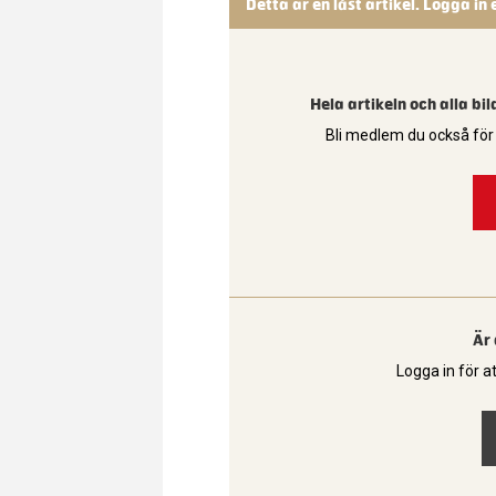
Detta är en låst artikel. Logga in 
Hela artikeln och alla bi
Bli medlem du också för a
Är
Logga in för at