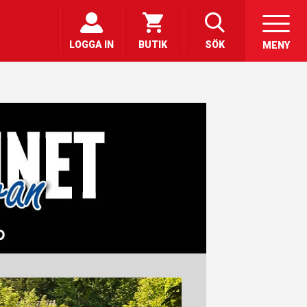
LOGGA IN
BUTIK
SÖK
MENY