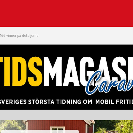
66 vinner på detaljerna