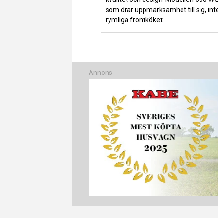
som drar uppmärksamhet till sig, int
rymliga frontköket.
Annons