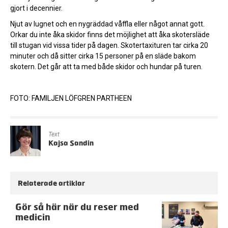
gjort i decennier.
Njut av lugnet och en nygräddad våffla eller något annat gott.
Orkar du inte åka skidor finns det möjlighet att åka skotersläde
till stugan vid vissa tider på dagen. Skotertaxituren tar cirka 20
minuter och då sitter cirka 15 personer på en släde bakom
skotern. Det går att ta med både skidor och hundar på turen.
FOTO: FAMILJEN LÖFGREN PARTHEEN
Text
Kajsa Sandin
Relaterade artiklar
Gör så här när du reser med
medicin