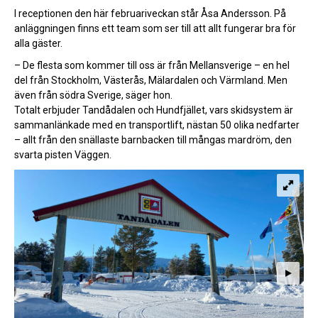
I receptionen den här februariveckan står Åsa Andersson. På
anläggningen finns ett team som ser till att allt fungerar bra för
alla gäster.
– De flesta som kommer till oss är från Mellansverige – en hel
del från Stockholm, Västerås, Mälardalen och Värmland. Men
även från södra Sverige, säger hon.
Totalt erbjuder Tandådalen och Hundfjället, vars skidsystem är
sammanlänkade med en transportlift, nästan 50 olika nedfarter
– allt från den snällaste barnbacken till mångas mardröm, den
svarta pisten Väggen.