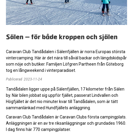
Sälen – för både kroppen och själen
Caravan Club Tandådalen i Sälenfjällen är norra Europas största
vintercamping. Här är det nära till såväl backar och längdskidspår
som nöje och butiker. Familjen Löfgren Partheen från Göteborg
tog en långweekend i vinterparadiset.
Publicerad
2023-11-24
Tandådalen ligger uppe på Sälenfjällen, 17 kilometer från Sälen
by. När bilen jobbat sig uppför fjället, passerat Lindvallen och
Högfjället är det nio minuter kvar till Tandådalen, som är tätt
sammanlänkad med Hundfjällets anläggning.
Caravan Club Tandådalen är Caravan Clubs första campingplats.
Anläggningen är en av tre riksanläggningar och grundades 1960.
I dag finns här 770 campingplatser.