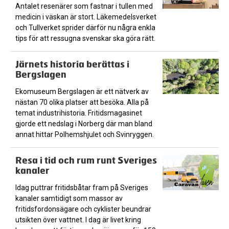
Antalet resenärer som fastnar i tullen med
medicin i väskan är stort. Läkemedelsverket
och Tullverket sprider därför nu några enkla
tips för att ressugna svenskar ska göra rätt.
Järnets historia berättas i
Bergslagen
Ekomuseum Bergslagen är ett nätverk av
nästan 70 olika platser att besöka. Alla på
temat industrihistoria. Fritidsmagasinet
gjorde ett nedslag i Norberg där man bland
annat hittar Polhemshjulet och Svinryggen.
Resa i tid och rum runt Sveriges
kanaler
Idag puttrar fritidsbåtar fram på Sveriges
kanaler samtidigt som massor av
fritidsfordonsägare och cyklister beundrar
utsikten över vattnet. I dag är livet kring