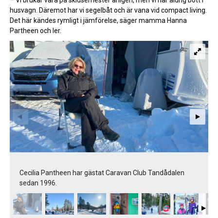
husvagn. Däremot har vi segelbåt och är vana vid compact living.
Det här kändes rymligt i jämförelse, säger mamma Hanna
Partheen och ler.
Cecilia Pantheen har gästat Caravan Club Tandådalen
sedan 1996.