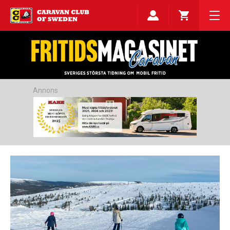
Annons