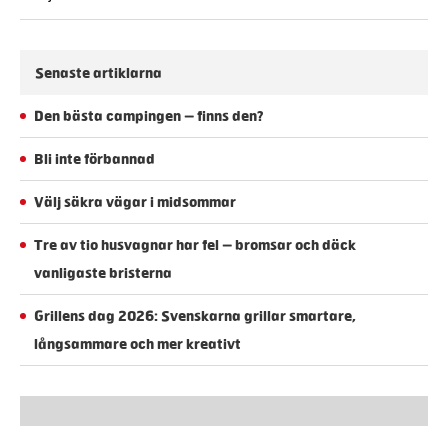
Senaste artiklarna
Den bästa campingen – finns den?
Bli inte förbannad
Välj säkra vägar i midsommar
Tre av tio husvagnar har fel – bromsar och däck
vanligaste bristerna
Grillens dag 2026: Svenskarna grillar smartare,
långsammare och mer kreativt