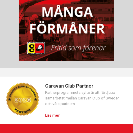
Caravan Club Partner
Partnerprogrammets syfte är att fördjupa
samarbetet mellan Caravan Club of Sweden
och våra partners.
Läs mer