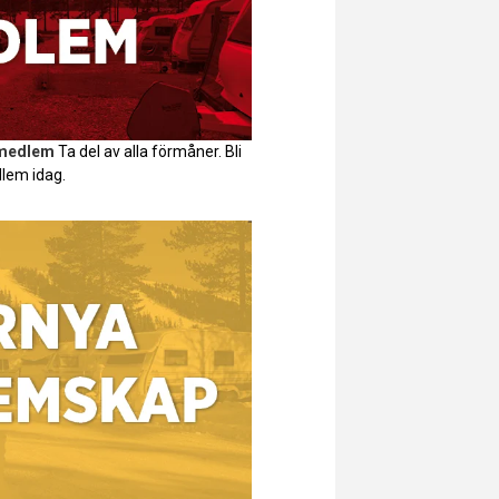
 medlem
Ta del av alla förmåner. Bli
lem idag.