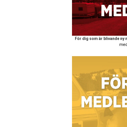
För dig som är blivande ny
med