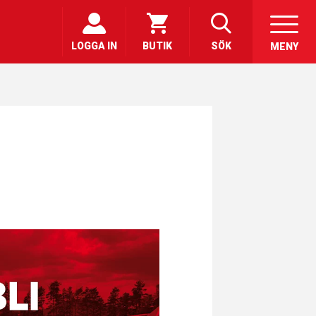
LOGGA IN
BUTIK
SÖK
MENY