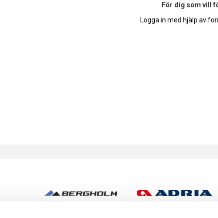
För dig som vill 
Logga in med hjälp av for
h