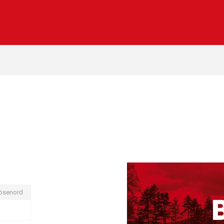
ösenord