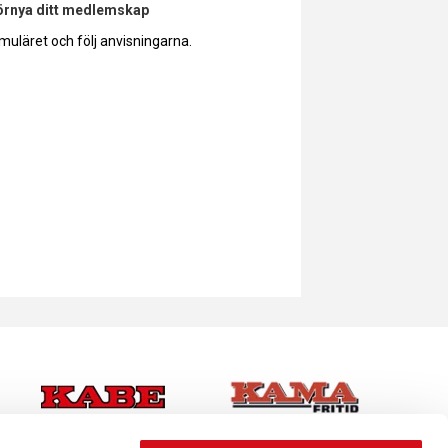
förnya ditt medlemskap
muläret och följ anvisningarna.