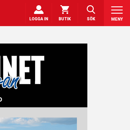
LOGGA IN
BUTIK
SÖK
MENY