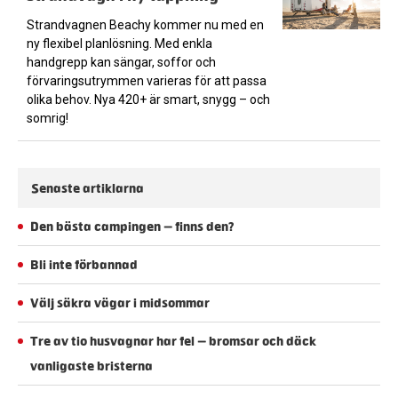
Strandvagnen Beachy kommer nu med en
ny flexibel planlösning. Med enkla
handgrepp kan sängar, soffor och
förvaringsutrymmen varieras för att passa
olika behov. Nya 420+ är smart, snygg – och
somrig!
Senaste artiklarna
Den bästa campingen – finns den?
Bli inte förbannad
Välj säkra vägar i midsommar
Tre av tio husvagnar har fel – bromsar och däck
vanligaste bristerna