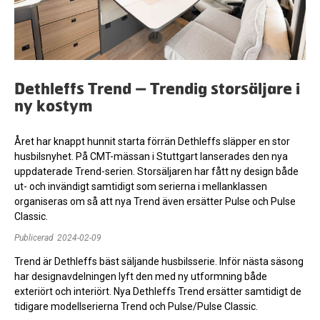
Dethleffs Trend – Trendig storsäljare i
ny kostym
Året har knappt hunnit starta förrän Dethleffs släpper en stor
husbilsnyhet. På CMT-mässan i Stuttgart lanserades den nya
uppdaterade Trend-serien. Storsäljaren har fått ny design både
ut- och invändigt samtidigt som serierna i mellanklassen
organiseras om så att nya Trend även ersätter Pulse och Pulse
Classic.
Publicerad
2024-02-09
Trend är Dethleffs bäst säljande husbilsserie. Inför nästa säsong
har designavdelningen lyft den med ny utformning både
exteriört och interiört. Nya Dethleffs Trend ersätter samtidigt de
tidigare modellserierna Trend och Pulse/Pulse Classic.