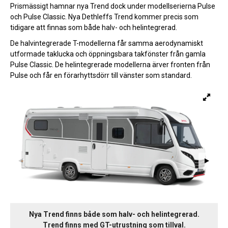
Prismässigt hamnar nya Trend dock under modellserierna Pulse
och Pulse Classic. Nya Dethleffs Trend kommer precis som
tidigare att finnas som både halv- och helintegrerad.
De halvintegrerade T-modellerna får samma aerodynamiskt
utformade taklucka och öppningsbara takfönster från gamla
Pulse Classic. De helintegrerade modellerna ärver fronten från
Pulse och får en förarhyttsdörr till vänster som standard.
Nya Trend finns både som halv- och helintegrerad.
Trend finns med GT-utrustning som tillval.