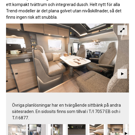
ett kompakt tvättrum och integrerad dusch. Helt nytt för alla
Trend-modeller är det plana golvet utan nivåskillnader, så det
finns ingen risk att snubbla.
Övriga planlösningar har en tvärgående sittbänk på andra
sätesraden. En sidosits finns som tillval i T/I 7057 EB och i
T/I 6877.