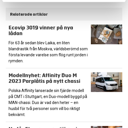
Relaterade artiklar
Ecovip 3019 vinner på nya
lådan
För 63 år sedan blev Laika, en liten
blandrastik från Moskva, världsberömd som
första levande varelse som flög runt jorden i
rymden.
Modellnyhet: Affinity Duo M
2023 Parplåtis på nytt chassi
Polska Affinity lanserade sin fjärde modell
på CMT i Stuttgart, en Duo-modell byggd på
MAN-chassi. Duo är vad den heter – en
husbil för två personer som vill bo riktigt
bekvämt.