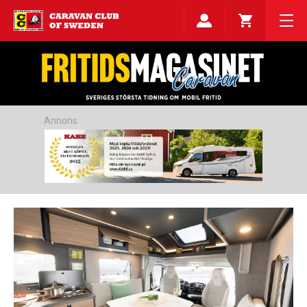
Annons