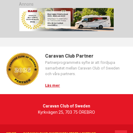
Annons
Caravan Club Partner
Partnerprogrammets syfte är att fördjupa
samarbetet mellan Caravan Club of Sweden
och våra partners.
Läs mer
Caravan Club of Sweden
Kyrkvägen 25, 703 75 ÖREBRO