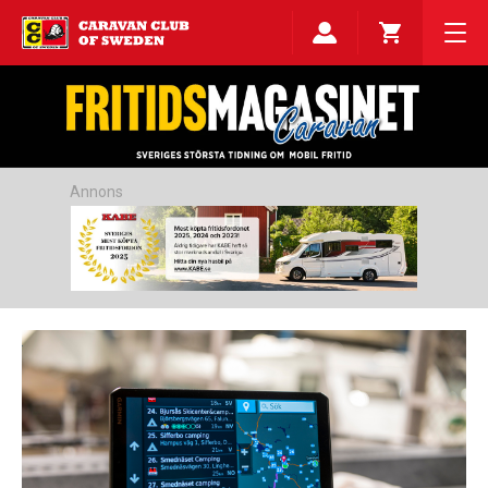
Annons