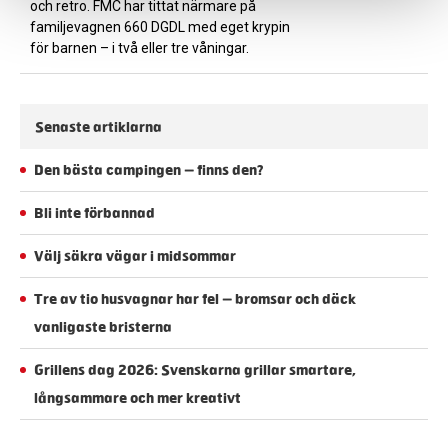
och retro. FMC har tittat närmare på
familjevagnen 660 DGDL med eget krypin
för barnen – i två eller tre våningar.
Senaste artiklarna
Den bästa campingen – finns den?
Bli inte förbannad
Välj säkra vägar i midsommar
Tre av tio husvagnar har fel – bromsar och däck
vanligaste bristerna
Grillens dag 2026: Svenskarna grillar smartare,
långsammare och mer kreativt