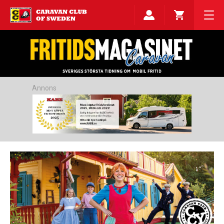
Annons