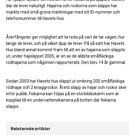
där de lever naturligt. Hajarna och rockorna som släpps har
märkts med små gröna märkningar med ett ID-nummer och
telefonnummer till Havets Hus.
Återfångster ger möjlighet att ta reda på vart de tar vägen, hur
länge de lever, och på vilket djup de lever. På så sätt har Havets
Hus bland annat kommit fram till att en av hajarna som släppts
ut, under hajsläppet 2005, är en av de äldsta småfläckiga
rödhajarna som någonsin rapporterats. Den blev 14 år gammal.
Sedan 2003 har Havets hus släppt ut omkring 200 småfläckiga
rödhajar och 2 knaggrockor. Årets släpp av hajar och rockor sker
inför publik. Fiskarna kan följas på en storbildsskärm som är
kopplad till en undervattenskamera på botten där fiskarna
släpps.
Relaterade artiklar