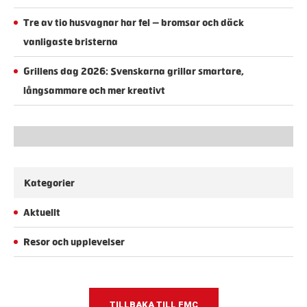
Tre av tio husvagnar har fel – bromsar och däck
vanligaste bristerna
Grillens dag 2026: Svenskarna grillar smartare,
långsammare och mer kreativt
Kategorier
Aktuellt
Resor och upplevelser
TILLBAKA TILL FMC