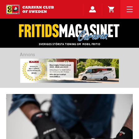
Annons